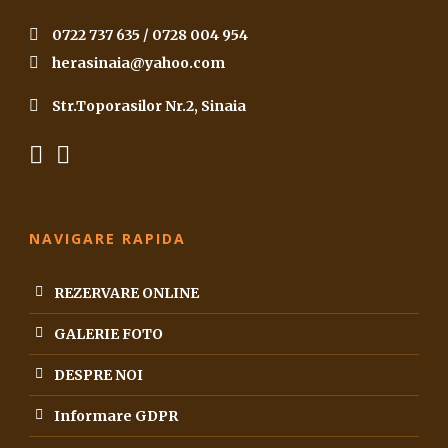
0722 737 635 / 0728 004 954
herasinaia@yahoo.com
Str.Toporasilor Nr.2, Sinaia
NAVIGARE RAPIDA
REZERVARE ONLINE
GALERIE FOTO
DESPRE NOI
Informare GDPR