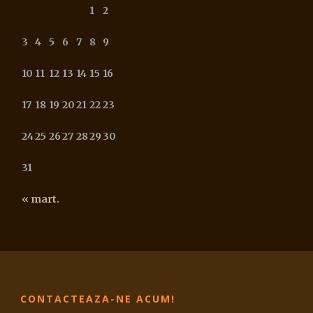
1
2
3
4
5
6
7
8
9
10
11
12
13
14
15
16
17
18
19
20
21
22
23
24
25
26
27
28
29
30
31
« mart.
CONTACTEAZA-NE ACUM!