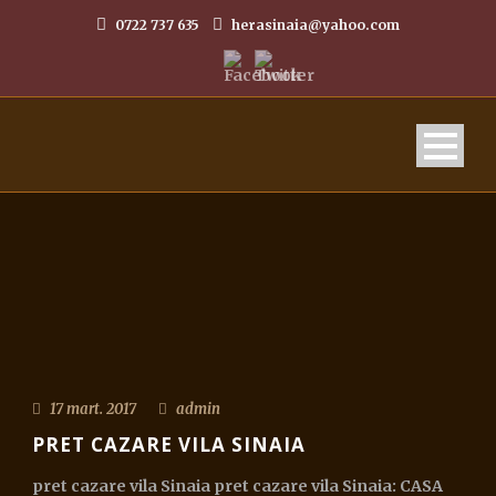
0722 737 635
herasinaia@yahoo.com
17 mart. 2017
admin
REZERVARE ONLINE
PRET CAZARE VILA SINAIA
pret cazare vila Sinaia pret cazare vila Sinaia: CASA