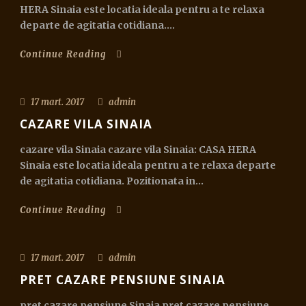
HERA Sinaia este locatia ideala pentru a te relaxa
departe de agitatia cotidiana....
Continue Reading
17 mart. 2017
admin
CAZARE VILA SINAIA
cazare vila Sinaia cazare vila Sinaia: CASA HERA
Sinaia este locatia ideala pentru a te relaxa departe
de agitatia cotidiana. Pozitionata in...
Continue Reading
17 mart. 2017
admin
PRET CAZARE PENSIUNE SINAIA
pret cazare pensiune Sinaia pret cazare pensiune