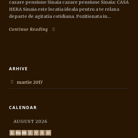
cazare pensiune Sinaia cazare pensiune Sinaia: CASA
HERA Sinaia este locatia ideala pentru a te relaxa
departe de agitatia cotidiana. Pozitionata in...
Continue Reading
ARHIVE
martie 2017
CALENDAR
AUGUST 2026
L
Ma
Mi
J
V
S
D